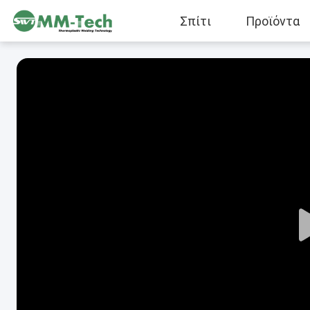
Σπίτι
Προϊόντα