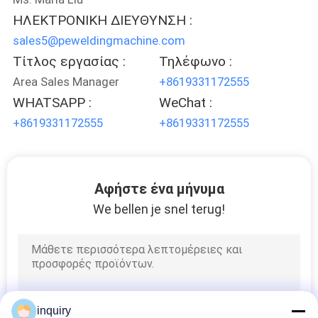
ΗΛΕΚΤΡΟΝΙΚΗ ΔΙΕΥΘΥΝΣΗ :
sales5@peweldingmachine.com
Τίτλος εργασίας :
Τηλέφωνο :
Area Sales Manager
+8619331172555
WHATSAPP :
WeChat :
+8619331172555
+8619331172555
Αφήστε ένα μήνυμα
We bellen je snel terug!
inquiry