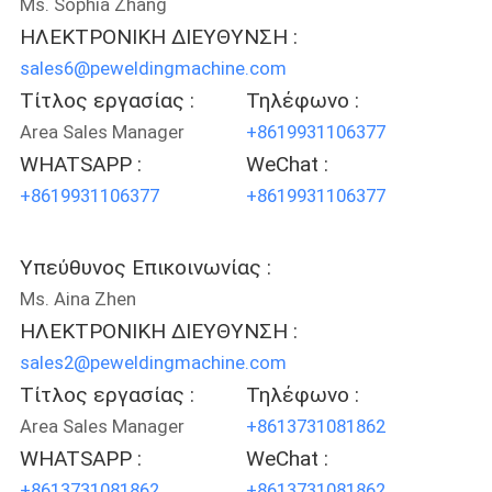
Ms. Sophia Zhang
ΗΛΕΚΤΡΟΝΙΚΗ ΔΙΕΥΘΥΝΣΗ :
SITEMAP
sales6@peweldingmachine.com
Τίτλος εργασίας :
Τηλέφωνο :
PRIVACY
Area Sales Manager
+8619931106377
WHATSAPP :
WeChat :
POLICY
+8619931106377
+8619931106377
Υπεύθυνος Επικοινωνίας :
Ms. Aina Zhen
ΗΛΕΚΤΡΟΝΙΚΗ ΔΙΕΥΘΥΝΣΗ :
sales2@peweldingmachine.com
Τίτλος εργασίας :
Τηλέφωνο :
Area Sales Manager
+8613731081862
WHATSAPP :
WeChat :
+8613731081862
+8613731081862