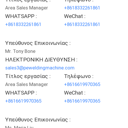
Area Sales Manager
+8618332261861
WHATSAPP :
WeChat :
+8618332261861
+8618332261861
Υπεύθυνος Επικοινωνίας :
Mr. Tony Bone
ΗΛΕΚΤΡΟΝΙΚΗ ΔΙΕΥΘΥΝΣΗ :
sales3@peweldingmachine.com
Τίτλος εργασίας :
Τηλέφωνο :
Area Sales Manager
+8616619970365
WHATSAPP :
WeChat :
+8616619970365
+8616619970365
Υπεύθυνος Επικοινωνίας :
Ms. Maria Liu