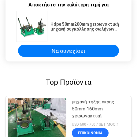
Αποκτήστε την καλύτερη τιμή για
Hdpe 50mm200mm χειρωνακτική
μηχανή συγκόλλησης σωλήνων
220V με το μετρητή
Να συνεχίσει
Top Προϊόντα
μηχανή τήξης άκρης
50mm 160mm
χειρωνακτική
USD 600 - 750 / SET MOQ:1
ΕΠΙΚΟΙΝΩΝΙΑ