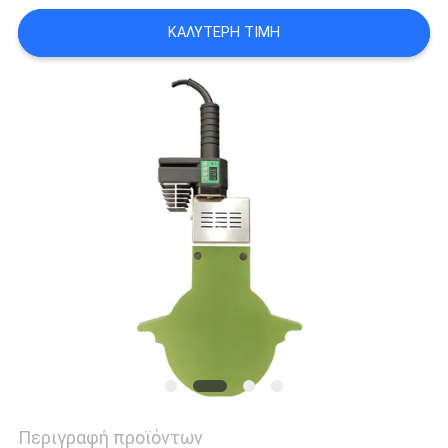
ΚΑΛΎΤΕΡΗ ΤΙΜΉ
PRIVACY
POLICY
Περιγραφή προϊόντων