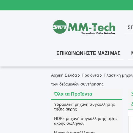
ΣΠ
ΕΠΙΚΟΙΝΩΝΉΣΤΕ ΜΑΖΊ ΜΑΣ
Αρχική Σελίδα
Προϊόντα
Πλαστική μηχα
των δεξαμενών συντήρησης
Όλα τα Προϊόντα
Υδραυλική μηχανή συγκόλλησης
τήξης άκρης
HDPE μηχανή συγκόλλησης τήξης
άκρης σωλήνων
Μηχανή συγκόλλησης