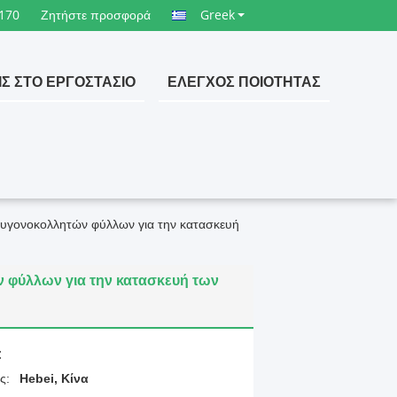
170
Ζητήστε προσφορά
Greek
ΙΣ ΣΤΟ ΕΡΓΟΣΤΆΣΙΟ
ΈΛΕΓΧΟΣ ΠΟΙΌΤΗΤΑΣ
ξυγονοκολλητών φύλλων για την κατασκευή
 φύλλων για την κατασκευή των
:
ς:
Hebei, Κίνα