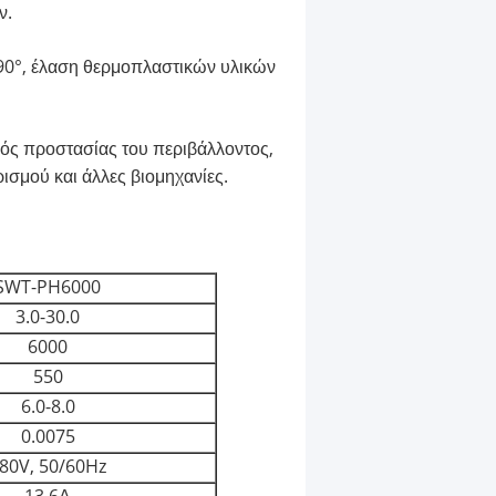
ν.
90°, έλαση θερμοπλαστικών υλικών
μός προστασίας του περιβάλλοντος,
ισμού και άλλες βιομηχανίες.
SWT-PH6000
3.0-30.0
6000
550
6.0-8.0
0.0075
80V, 50/60Hz