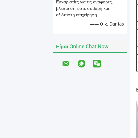
Ευχαριστίες για τις αναφορές,
βλέπω ότι είστε σοβαρή και
αξιόπιστη επιχείρηση.
—— Ο κ. Dantas
Είμαι Online Chat Now