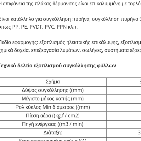
Η επιφάνεια της πλάκας θέρμανσης είναι επικαλυμμένη με τεφλό
Είναι κατάλληλο για συγκόλληση πυρήνα, συγκόλληση πυρήνα 
όπως PP, PE, PVDF, PVC, PPN κλπ.
Πεδίο εφαρμογής: εξοπλισμός ηλεκτρικής επικάλυψης, εξοπλισ
χημικά δοχεία, επεξεργασία λυμάτων, σωλήνες, συστήματα εξαερ
Τεχνικό δελτίο εξοπλισμού συγκόλλησης φύλλων
Σχήμα
Δύψος συγκόλλησης ((mm)
Μέγιστο μήκος κοπής (mm)
Ρολ κύκλος Min διάμετρος ((mm)
Πίεση αέρα ((kg.f / cm2)
Πηγή ενέργειας ((m3 / min)
Διάταξη:
3