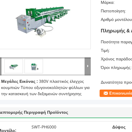
Μάρκα:
Πιστοποίηση:
Αριθμό μοντέλου
Πληρωμής & 
Ποσότητα παραγ
Τιμή:
Χρόνος παράδο
Όροι πληρωμής:
Μεγάλες Εικόνας :
380V πλαστικός έλεγχος
Δυνατότητα προ
κουμπιών Τύπου οξυγονοκολλητών φύλλων για
Επικοινωνί
την κατασκευή των δεξαμενών συντήρησης
Λεπτομερής Περιγραφή Προϊόντος
SWT-PH6000
Δύψος
Μοντέλο: