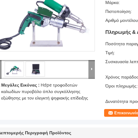
Μάρκα:
Πιστοποίηση:
Αριθμό μοντέλου
Πληρωμής & 
Ποσότητα παραγ
Τιμή:
Συσκευασία λεπτ
Χρόνος παράδο
Μεγάλες Εικόνας :
Hdpe τροφοδοτών
Όροι πληρωμής:
καλωδίων πυροβόλο όπλο συγκόλλησης
εξώθησης με τον ελεγκτή ψηφιακής επίδειξης
Δυνατότητα προ
Επικοινωνί
Λεπτομερής Περιγραφή Προϊόντος