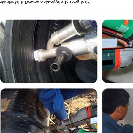
Εφαρμογή μηχανών συγκόλλησης εξώθησης