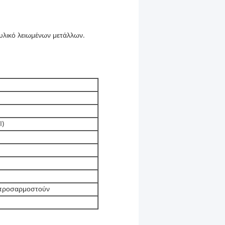
 υλικό λειωμένων μετάλλων.
I)
προσαρμοστούν