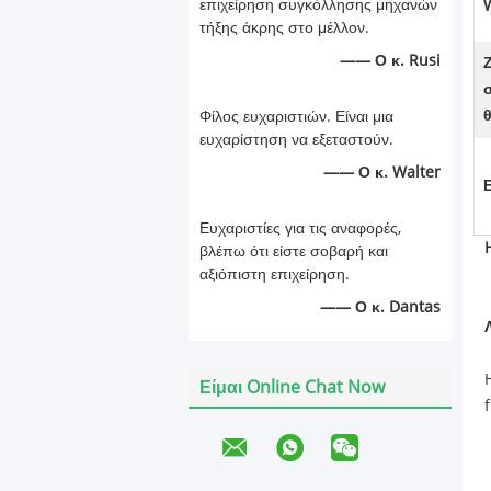
επιχείρηση συγκόλλησης μηχανών
τήξης άκρης στο μέλλον.
—— Ο κ. Rusi
Φίλος ευχαριστιών. Είναι μια
ευχαρίστηση να εξεταστούν.
—— Ο κ. Walter
Ευχαριστίες για τις αναφορές,
βλέπω ότι είστε σοβαρή και
αξιόπιστη επιχείρηση.
—— Ο κ. Dantas
Είμαι Online Chat Now