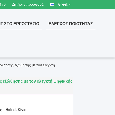
170
Ζητήστε προσφορά
Greek
ΙΣ ΣΤΟ ΕΡΓΟΣΤΆΣΙΟ
ΈΛΕΓΧΟΣ ΠΟΙΌΤΗΤΑΣ
λλησης εξώθησης με τον ελεγκτή
εξώθησης με τον ελεγκτή ψηφιακής
:
ς:
Hebei, Κίνα