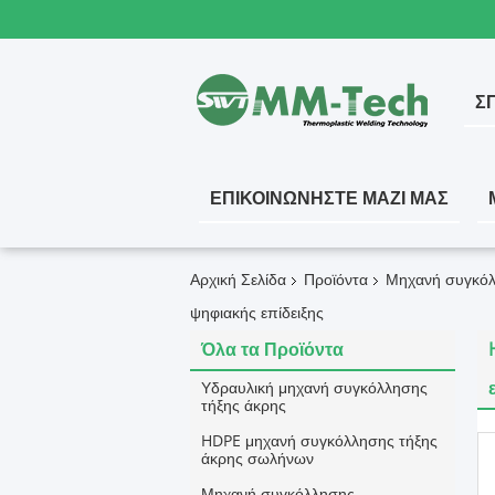
ΣΠ
ΕΠΙΚΟΙΝΩΝΉΣΤΕ ΜΑΖΊ ΜΑΣ
Αρχική Σελίδα
Προϊόντα
Μηχανή συγκό
ψηφιακής επίδειξης
Όλα τα Προϊόντα
Υδραυλική μηχανή συγκόλλησης
τήξης άκρης
HDPE μηχανή συγκόλλησης τήξης
άκρης σωλήνων
Μηχανή συγκόλλησης