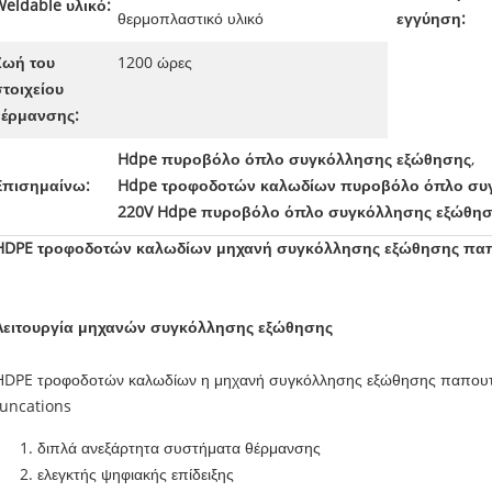
Weldable υλικό:
θερμοπλαστικό υλικό
εγγύηση:
Ζωή του
1200 ώρες
στοιχείου
θέρμανσης:
Hdpe πυροβόλο όπλο συγκόλλησης εξώθησης
,
Επισημαίνω:
Hdpe τροφοδοτών καλωδίων πυροβόλο όπλο συ
220V Hdpe πυροβόλο όπλο συγκόλλησης εξώθη
HDPE τροφοδοτών καλωδίων μηχανή συγκόλλησης εξώθησης πα
Λειτουργία μηχανών συγκόλλησης εξώθησης
HDPE τροφοδοτών καλωδίων η μηχανή συγκόλλησης εξώθησης παπου
funcations
διπλά ανεξάρτητα συστήματα θέρμανσης
ελεγκτής ψηφιακής επίδειξης