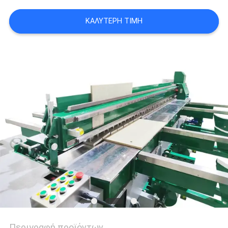
ΚΑΛΎΤΕΡΗ ΤΙΜΉ
PRIVACY
POLICY
Περιγραφή προϊόντων