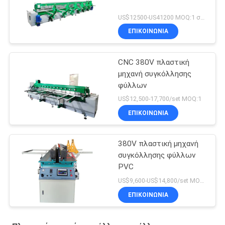
US$12500-US41200 MOQ:1 σύνολα
ΕΠΙΚΟΙΝΩΝΙΑ
CNC 380V πλαστική
μηχανή συγκόλλησης
φύλλων
US$12,500-17,700/set MOQ:1
ΕΠΙΚΟΙΝΩΝΙΑ
380V πλαστική μηχανή
συγκόλλησης φύλλων
PVC
US$9,600-US$14,800/set MOQ:1
ΕΠΙΚΟΙΝΩΝΙΑ