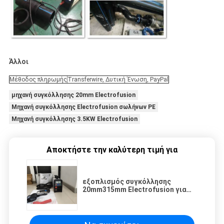
Άλλοι
Μέθοδος πληρωμής
Transferwire, Δυτική Ένωση, PayPal
μηχανή συγκόλλησης 20mm Electrofusion
Μηχανή συγκόλλησης Electrofusion σωλήνων PE
Μηχανή συγκόλλησης 3.5KW Electrofusion
Αποκτήστε την καλύτερη τιμή για
εξοπλισμός συγκόλλησης
20mm315mm Electrofusion για
HDPE τους σωλήνες