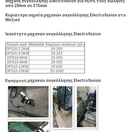
Μηχανή συγκόλλησης Electrofusion για HDPE τους σωλήνες
από 20mm σε 315mm
Κυριώτερα σημεία μηχανών συγκόλλησης Electrofusion στο
Μεξικό
Ικανότητα μηχανών συγκόλλησης Electrofusion
Στοιχείο αριθ.
Weldable διάμετροι σωλήνων (χιλ.)
DPS20-2.2KW
20-200
DPS20-3.5KW
20-315
DPS10-6KW
20-450
DPS10-8KW
20-500
DPS10-12KW
20-630
DPS10-15KW
20-1000
Εφαρμογή
μηχανών συγκόλλησης Electrofusion