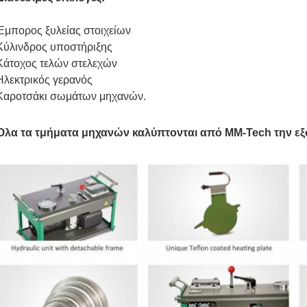
Έμπορος ξυλείας στοιχείων
Κύλινδρος υποστήριξης
Κάτοχος τελών στελεχών
Ηλεκτρικός γερανός
Καροτσάκι σωμάτων μηχανών.
Όλα τα τμήματα μηχανών καλύπτονται από MM-Tech την ε