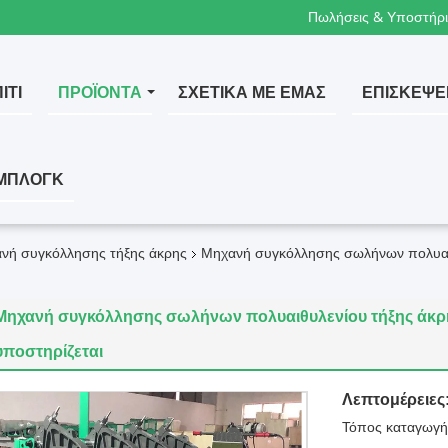
Πωλήσεις & Υποστήρι
ΊΤΙ
ΠΡΟΪΌΝΤΑ
ΣΧΕΤΙΚΆ ΜΕ ΕΜΆΣ
ΕΠΙΣΚΈΨΕ
ΜΠΛΟΓΚ
ανή συγκόλλησης τήξης άκρης
Μηχανή συγκόλλησης σωλήνων πολυαι
Μηχανή συγκόλλησης σωλήνων πολυαιθυλενίου τήξης άκρ
υποστηρίζεται
Λεπτομέρειες
Τόπος καταγωγή