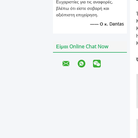
Ευχαριστίες για τις αναφορές,
βλέπω ότι είστε σοβαρή και
αξιόπιστη επιχείρηση.
—— Ο κ. Dantas
Είμαι Online Chat Now