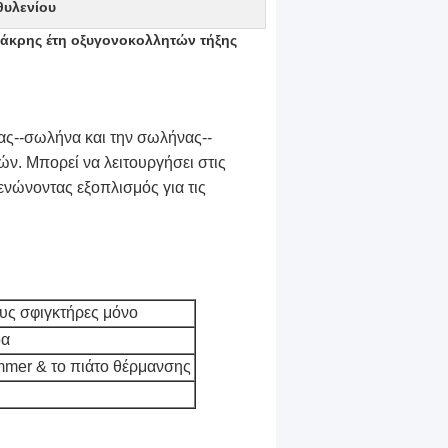
υλενίου
 άκρης έτη οξυγονοκολλητών τήξης
ας--σωλήνα και την σωλήνας--
. Μπορεί να λειτουργήσει στις
ς ενώνοντας εξοπλισμός για τις
ους σφιγκτήρες μόνο
δα
immer & το πιάτο θέρμανσης