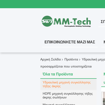
ΣΠ
ΕΠΙΚΟΙΝΩΝΉΣΤΕ ΜΑΖΊ ΜΑΣ
Αρχική Σελίδα
Προϊόντα
Υδραυλική μηχ
προσαρμόζεται που υποστηρίζεται
Όλα τα Προϊόντα
Υδραυλική μηχανή συγκόλλησης
τήξης άκρης
HDPE μηχανή συγκόλλησης τήξης
άκρης σωλήνων
Μηχανή συγκόλλησης