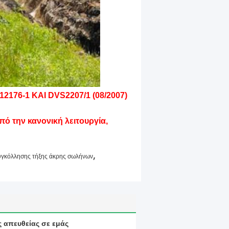
12176-1 ΚΑΙ DVS2207/1 (08/2007)
ό την κανονική λειτουργία,
,
υγκόλλησης τήξης άκρης σωλήνων
ς απευθείας σε εμάς