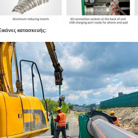
Εικόνες κατασκευής: