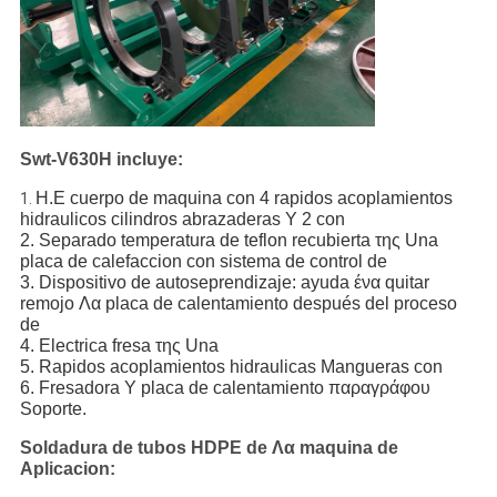
Swt-V630H incluye:
Η.Ε cuerpo de maquina con 4 rapidos acoplamientos 
1.
hidraulicos cilindros abrazaderas Υ 2 con
2. Separado temperatura de teflon recubierta της Una 
placa de calefaccion con sistema de control de
3. Dispositivo de autoseprendizaje: ayuda ένα quitar 
remojo Λα placa de calentamiento después del proceso 
de
4. Electrica fresa της Una
5. Rapidos acoplamientos hidraulicas Mangueras con
6. Fresadora Υ placa de calentamiento παραγράφου 
Soporte.
Soldadura de tubos HDPE de Λα maquina de
Aplicacion: