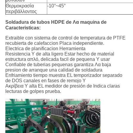
Θερμοκρασία
-10°~45°
περιβάλλοντος
Soldadura de tubos HDPE de Λα maquina de
Caracteristicas:
Extraible con sistema de control de temperatura de PTFE
recubierta de calefaccion Placa independiente.
Electrica de planificacion Herramienta
Resistencia Υ de alta ligero Estar hecho de material
estructura απλό, delicada facil de pequena Υ usar
Confiable de tuberias pequenas garantiza Λα baja
presion de arranque una calidad de soldadura
Enfriamiento tiempo muestra EL temporizador separado
de DOS canales en fases de remojo Υ
Ακρίβεια Υ alta EL medidor de presión de Indica claras
lecturas de golpes prueba.