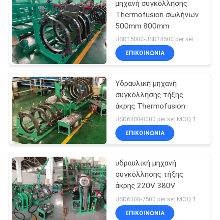
μηχανή συγκόλλησης
Thermofusion σωλήνων
500mm 800mm
USD15000-USD18500 per set MOQ:1SET
ΕΠΙΚΟΙΝΩΝΙΑ
Υδραυλική μηχανή
συγκόλλησης τήξης
άκρης Thermofusion
USD6800-8000 per set MOQ:1SET
ΕΠΙΚΟΙΝΩΝΙΑ
υδραυλική μηχανή
συγκόλλησης τήξης
άκρης 220V 380V
USD6300-7500 per set MOQ:1SET
ΕΠΙΚΟΙΝΩΝΙΑ