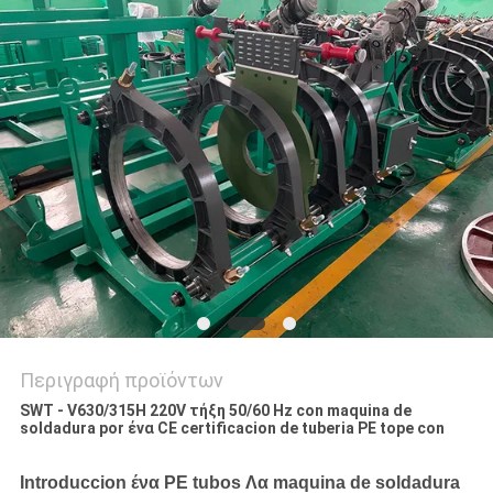
PRIVACY
POLICY
Περιγραφή προϊόντων
SWT - V630/315H 220V τήξη 50/60 Hz con maquina de
soldadura por ένα CE certificacion de tuberia PE tope con
Introduccion ένα PE tubos Λα maquina de soldadura