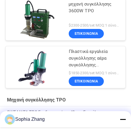
μηχανή συγκόλλησης
3600W TPO
$2300-2500/set MOQ:1 σύνολο
ΕΠΙΚΟΙΝΩΝΙΑ
Πλαστικά εργαλεία
συγκόλλησης αέρα
συγκόλλησης
επικάλυψης
$1850-2300/set MOQ:1 σύνολο
ΕΠΙΚΟΙΝΩΝΙΑ
Μηχανή συγκόλλησης TPO
SWT-MAT1 ΤΡΟ Επεξεργαστήριο 40mm Επικάλυψη
Επεξεργαστήριο Δρόμος για καμβά
Sophia Zhang
Συσκευή συγκόλλησης TPO SWT-UME 40MM