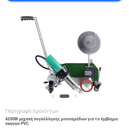
PRIVACY
POLICY
Περιγραφή προϊόντων
4200W μηχανή συγκόλλησης μουσαμάδων για το έμβλημα
σκηνών PVC