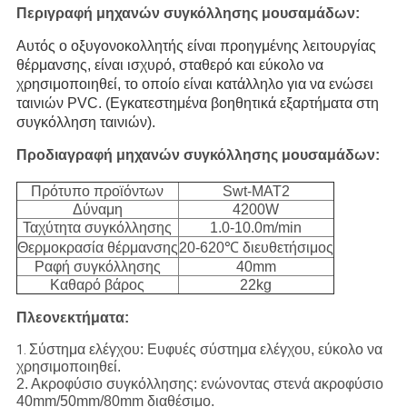
Περιγραφή μηχανών συγκόλλησης μουσαμάδων:
Αυτός ο οξυγονοκολλητής είναι προηγμένης λειτουργίας
θέρμανσης, είναι ισχυρό, σταθερό και εύκολο να
χρησιμοποιηθεί, το οποίο είναι κατάλληλο για να ενώσει
ταινιών PVC. (Εγκατεστημένα βοηθητικά εξαρτήματα στη
συγκόλληση ταινιών).
Προδιαγραφή μηχανών συγκόλλησης μουσαμάδων:
Πρότυπο προϊόντων
Swt-MAT2
Δύναμη
4200W
Ταχύτητα συγκόλλησης
1.0-10.0m/min
Θερμοκρασία θέρμανσης
20-620℃ διευθετήσιμος
Ραφή συγκόλλησης
40mm
Καθαρό βάρος
22kg
Πλεονεκτήματα:
Σύστημα ελέγχου: Ευφυές σύστημα ελέγχου, εύκολο να
1.
χρησιμοποιηθεί.
2. Ακροφύσιο συγκόλλησης: ενώνοντας στενά ακροφύσιο
40mm/50mm/80mm διαθέσιμο.