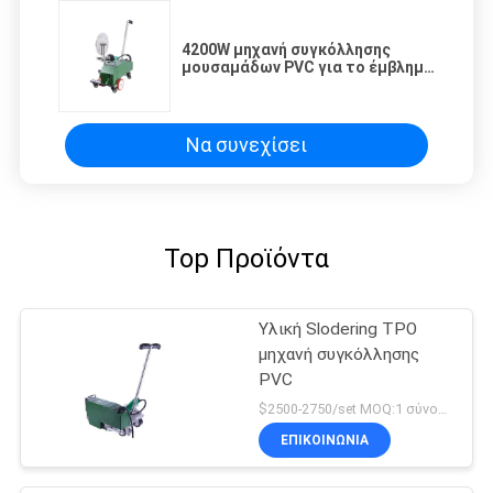
4200W μηχανή συγκόλλησης
μουσαμάδων PVC για το έμβλημα
σκηνών PVC
Να συνεχίσει
Top Προϊόντα
Υλική Slodering TPO
μηχανή συγκόλλησης
PVC
$2500-2750/set MOQ:1 σύνολο
ΕΠΙΚΟΙΝΩΝΙΑ