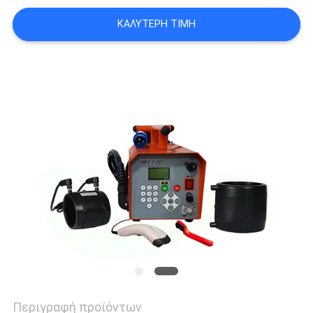
ΚΑΛΎΤΕΡΗ ΤΙΜΉ
PRIVACY
POLICY
Περιγραφή προϊόντων