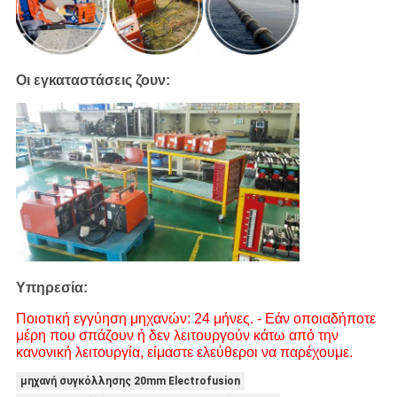
Οι εγκαταστάσεις ζουν:
Υπηρεσία:
Ποιοτική εγγύηση μηχανών: 24 μήνες. - Εάν οποιαδήποτε
μέρη που σπάζουν ή δεν λειτουργούν κάτω από την
κανονική λειτουργία, είμαστε ελεύθεροι να παρέχουμε.
μηχανή συγκόλλησης 20mm Electrofusion