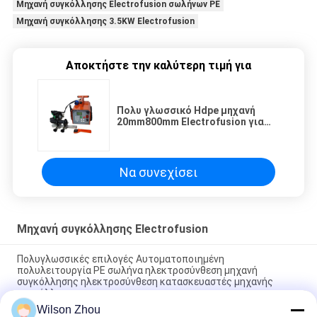
Μηχανή συγκόλλησης Electrofusion σωλήνων PE
Μηχανή συγκόλλησης 3.5KW Electrofusion
Αποκτήστε την καλύτερη τιμή για
Πολυ γλωσσικό Hdpe μηχανή
20mm800mm Electrofusion για
τους συνδέοντας σωλήνες
Να συνεχίσει
Μηχανή συγκόλλησης Electrofusion
Πολυγλωσσικές επιλογές Αυτοματοποιημένη
πολυλειτουργία PE σωλήνα ηλεκτροσύνθεση μηχανή
συγκόλλησης ηλεκτροσύνθεση κατασκευαστές μηχανής
συγκόλλησης
Wilson Zhou