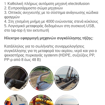
Καθολική πλήρως αυτόματη μηχανή electrofusion
1.
2. Ευπροσάρμοστο σώμα μηχανών
3. Οπτικός ανιχνευτής με το σύστημα ανάγνωσης κώδικα
φραγμών
4. Στη χτισμένη μνήμη με 4000 ενώνοντας στενά κύκλους
5. Λογισμικό μεταφοράς δεδομένων στη συσκευή USB,
στο lap-top ή τον εκτυπωτή
Ηλεκτρο εφαρμογή μηχανών συγκόλλησης τήξης:
Κατάλληλος για το σωλήνα/τις συναρμολογήσεις
συγκόλλησης για τη μεταφορά του αερίου, νερό και για ο
ψεκαστήρας πυρκαγιάς systenm (HDPE, συζεύξεις PP,
PP-ρ από 8 έως 48 Β)