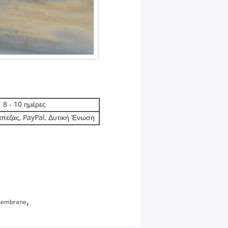
8 - 10 ημέρες
πεζας, PayPal, Δυτική Ένωση
,
membrane