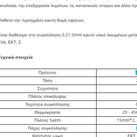
μεταλλεία, την επεξεργασία λυμάτων, τις κατασκευές στεγών και άλλα
Υιοθετεί την προηγμένη καυτή δομή σφηνών.
Είναι διαθέσιμο στη συγκόλληση 0.21.5mm καυτό υλικό λειωμένων με
EVA, ΕΚΤ, Σ.
Τεχνικά στοιχεία
Πρότυπο
Τάση
Συχνότητα
Πλάτος επικάλυψης
Ταχύτητα συγκόλλησης
Θερμοκρασία
20 - 45
Πλάτος Saem
15mm*2, ε
Πάχος συγκόλλησης
Weldable υλικά
ΕΚΤ 