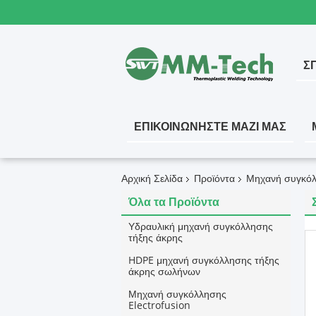
ΣΠ
ΕΠΙΚΟΙΝΩΝΉΣΤΕ ΜΑΖΊ ΜΑΣ
Αρχική Σελίδα
Προϊόντα
Μηχανή συγκό
Όλα τα Προϊόντα
Υδραυλική μηχανή συγκόλλησης
τήξης άκρης
HDPE μηχανή συγκόλλησης τήξης
άκρης σωλήνων
Μηχανή συγκόλλησης
Electrofusion