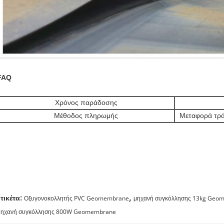
FAQ
Χρόνος παράδοσης
Μέθοδος πληρωμής
Μεταφορά τρά
,
ετικέτα:
Οξυγονοκολλητής PVC Geomembrane
μηχανή συγκόλλησης 13kg Geo
μηχανή συγκόλλησης 800W Geomembrane