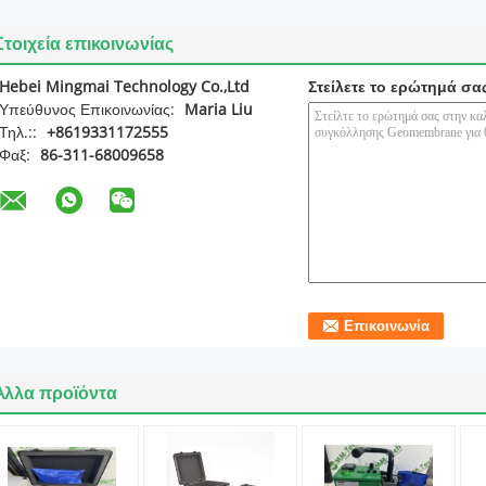
Στοιχεία επικοινωνίας
Hebei Mingmai Technology Co.,Ltd
Στείλετε το ερώτημά σα
Υπεύθυνος Επικοινωνίας:
Maria Liu
Τηλ.::
+8619331172555
Φαξ:
86-311-68009658
Άλλα προϊόντα