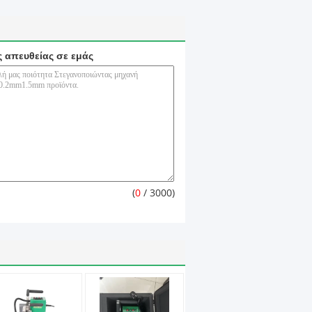
ς απευθείας σε εμάς
(
0
/ 3000)