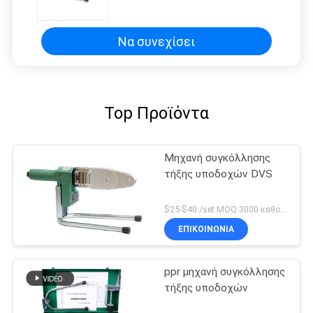
προστασία υπερθέρμανσης
εργαλείων τήξης Ppr
Να συνεχίσει
Top Προϊόντα
Μηχανή συγκόλλησης
τήξης υποδοχών DVS
$25-$40 /set MOQ:3000 καθορισμένο Discussible
ΕΠΙΚΟΙΝΩΝΙΑ
ppr μηχανή συγκόλλησης
τήξης υποδοχών