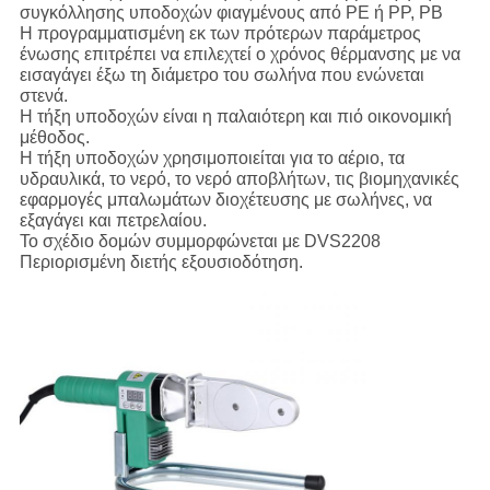
συγκόλλησης υποδοχών φιαγμένους από PE ή PP, PB
Η προγραμματισμένη εκ των πρότερων παράμετρος
ένωσης επιτρέπει να επιλεχτεί ο χρόνος θέρμανσης με να
εισαγάγει έξω τη διάμετρο του σωλήνα που ενώνεται
στενά.
Η τήξη υποδοχών είναι η παλαιότερη και πιό οικονομική
μέθοδος.
Η τήξη υποδοχών χρησιμοποιείται για το αέριο, τα
υδραυλικά, το νερό, το νερό αποβλήτων, τις βιομηχανικές
εφαρμογές μπαλωμάτων διοχέτευσης με σωλήνες, να
εξαγάγει και πετρελαίου.
Το σχέδιο δομών συμμορφώνεται με DVS2208
Περιορισμένη διετής εξουσιοδότηση.