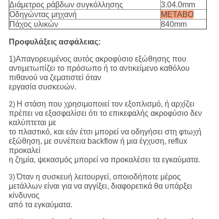
Διάμετρος ράβδων συγκόλλησης
3.04.0mm
Οδηγώντας μηχανή
METABO
Πάχος υλικών
840mm
Προφυλάξεις ασφάλειας:
1)Απαγορευμένος αυτός ακροφύσιο εξώθησης που
αντιμετωπίζει το πρόσωπο ή το αντικείμενο καθόλου
πιθανού να ζεματιστεί όταν
εργασία συσκευών.
Η στάση που χρησιμοποιεί τον εξοπλισμό, ή αρχίζει
2)
πρέπει να εξασφαλίσει ότι το επικεφαλής ακροφύσιο δεν
καλύπτεται με
το πλαστικό, και εάν έτσι μπορεί να οδηγήσει στη φτωχή
εξώθηση, με συνέπεια backflow ή μια έγχυση, reflux
προκαλεί
η ζημία, ψεκασμός μπορεί να προκαλέσει τα εγκαύματα.
Όταν η συσκευή λειτουργεί, οποιοδήποτε μέρος
3)
μετάλλων είναι για να αγγίξει, διαφορετικά θα υπάρξει
κίνδυνος
από τα εγκαύματα.