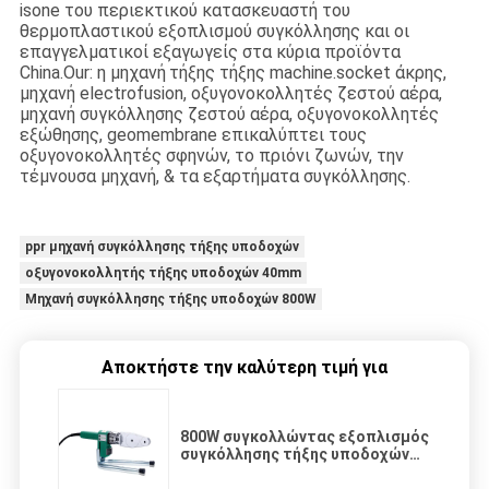
isone του περιεκτικού κατασκευαστή του
θερμοπλαστικού εξοπλισμού συγκόλλησης και οι
επαγγελματικοί εξαγωγείς στα κύρια προϊόντα
China.Our:
η μηχανή
τήξης τήξης machine.socket άκρης
,
μηχανή electrofusion, οξυγονοκολλητές ζεστού αέρα,
μηχανή συγκόλλησης ζεστού αέρα, οξυγονοκολλητές
εξώθησης, geomembrane επικαλύπτει τους
οξυγονοκολλητές σφηνών, το πριόνι ζωνών, την
τέμνουσα μηχανή, & τα εξαρτήματα συγκόλλησης.
ppr μηχανή συγκόλλησης τήξης υποδοχών
οξυγονοκολλητής τήξης υποδοχών 40mm
Μηχανή συγκόλλησης τήξης υποδοχών 800W
Αποκτήστε την καλύτερη τιμή για
800W συγκολλώντας εξοπλισμός
συγκόλλησης τήξης υποδοχών
για το σωλήνα 20mm 32mm