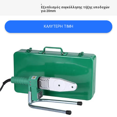
,
Εξοπλισμός συγκόλλησης τήξης υποδοχών
για 20mm
PRIVACY
POLICY
ΚΑΛΎΤΕΡΗ ΤΙΜΉ