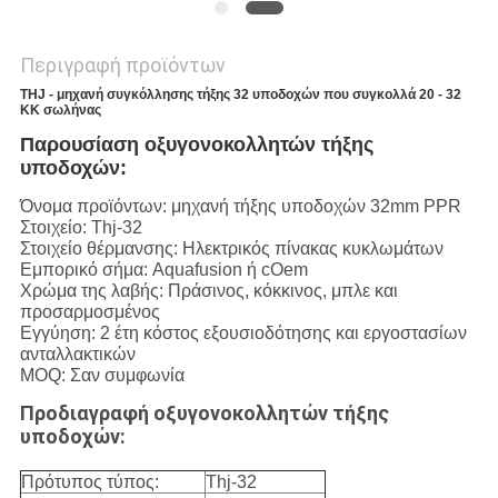
Περιγραφή προϊόντων
THJ - μηχανή συγκόλλησης τήξης 32 υποδοχών που συγκολλά 20 - 32
ΚΚ σωλήνας
Παρουσίαση οξυγονοκολλητών τήξης
υποδοχών:
Όνομα προϊόντων: μηχανή τήξης υποδοχών 32mm PPR
Στοιχείο: Thj-32
Στοιχείο θέρμανσης: Ηλεκτρικός πίνακας κυκλωμάτων
Εμπορικό σήμα: Aquafusion ή cOem
Χρώμα της λαβής: Πράσινος, κόκκινος, μπλε και
προσαρμοσμένος
Εγγύηση: 2 έτη κόστος εξουσιοδότησης και εργοστασίων
ανταλλακτικών
MOQ: Σαν συμφωνία
Προδιαγραφή οξυγονοκολλητών τήξης
υποδοχών:
Πρότυπος τύπος:
Thj-32