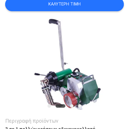
ΚΑΛΎΤΕΡΗ ΤΙΜΉ
SITEMAP
PRIVACY
POLICY
Περιγραφή προϊόντων