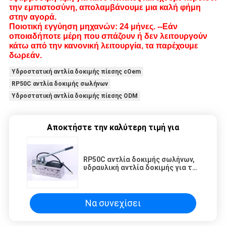
την εμπιστοσύνη, απολαμβάνουμε μια καλή φήμη
στην αγορά.
Ποιοτική εγγύηση μηχανών: 24 μήνες. --Εάν
οποιαδήποτε μέρη που σπάζουν ή δεν λειτουργούν
κάτω από την κανονική λειτουργία, τα παρέχουμε
δωρεάν.
Υδροστατική αντλία δοκιμής πίεσης cOem
RP50C αντλία δοκιμής σωλήνων
Υδροστατική αντλία δοκιμής πίεσης ODM
Αποκτήστε την καλύτερη τιμή για
RP50C αντλία δοκιμής σωλήνων,
υδραυλική αντλία δοκιμής για τη
δοκιμή πίεσης
Να συνεχίσει