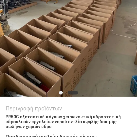
PRIVACY
POLICY
Περιγραφή προϊόντων
PR50C εξεταστική πάγκων χειρωνακτική υδροστατική
υδραυλικών εργαλείων νερού αντλία υψηλής δοκιμής
σωλήνων χεριών υδρο
Προδιαγραφή αντλιών δοκιμής πίεσης: