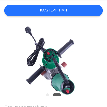
ΚΑΛΎΤΕΡΗ ΤΙΜΉ
PRIVACY
POLICY