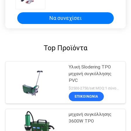
υλικού κατασκευής σκεπής με το
CE
Να συνεχίσει
Top Προϊόντα
Υλική Slodering TPO
μηχανή συγκόλλησης
PVC
$2500-2750/set MOQ:1 σύνολο
ΕΠΙΚΟΙΝΩΝΙΑ
μηχανή συγκόλλησης
3600W TPO