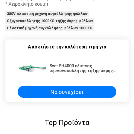
* Χειροκίνητο κουμπί
380V πλαστική μηχανή συγκόλλησης φύλλων
Οξυγονοκολλητής 1000KG τήξης άκρης φύλλων
Πλαστική μηχανή συγκόλλησης φύλλων 1000KG
Αποκτήστε την καλύτερη τιμή για
Swt-PH4000 έξυπνος
οξυγονοκολλητής τήξης άκρης
φύλλων PE PP PVC για την
κατασκευή του
περιστρεφόμενου βαρελιού
Να συνεχίσει
Top Προϊόντα