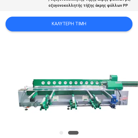
οξυγονοκολλητής τήξης άκρης φύλλων PP
PRIVACY
ΚΑΛΎΤΕΡΗ ΤΙΜΉ
POLICY