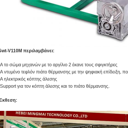
Swt-V110M περιλαμβάνει:
*A το σώμα μηχανών με το αργίλιο 2 έκανε τους σφιγκτήρες
*A ντυμένο τεφλόν πιάτο θέρμανσης με την ψηφιακή επίδειξη, που
*A ηλεκτρικός κόπτης άλεσης
*Support για τον κόπτη άλεσης και το πιάτο θέρμανσης.
Έκθεση: