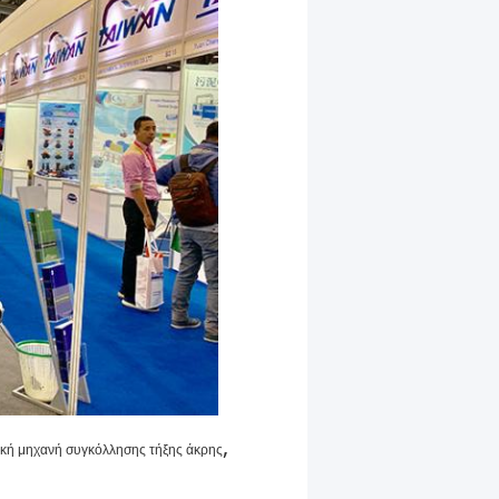
,
ική μηχανή συγκόλλησης τήξης άκρης