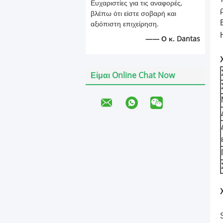
Ευχαριστίες για τις αναφορές,
βλέπω ότι είστε σοβαρή και
αξιόπιστη επιχείρηση.
—— Ο κ. Dantas
Είμαι Online Chat Now