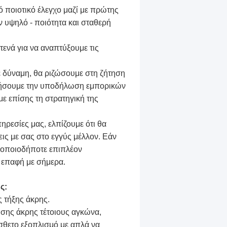
ρό ποιοτικό έλεγχο μαζί με πρώτης
 υψηλό - ποιότητα και σταθερή
τενά για να αναπτύξουμε τις
ε δύναμη, θα ριζώσουμε στη ζήτηση
ωθήσουμε την υποδήλωση εμπορικών
ε επίσης τη στρατηγική της
υπηρεσίες μας, ελπίζουμε ότι θα
εις με σας στο εγγύς μέλλον. Εάν
ε οποιοδήποτε επιπλέον
 επαφή με σήμερα.
ς:
 τήξης άκρης.
σης άκρης τέτοιους αγκώνα,
σθετο εξοπλισμό με απλά να