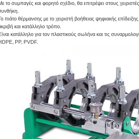
Με το συμπαγές και φορητό σχέδιο, θα επιτρέψει στους χειριστέ
συνθήκη.
Το πιάτο θέρμανσης με το χειριστή βοήθειας ψηφιακής επίδειξης
ακριβή και κατάλληλο τρόπο.
Είναι κατάλληλο για τον πλαστικούς σωλήνα και τις συναρμολ
HDPE, PP, PVDF.