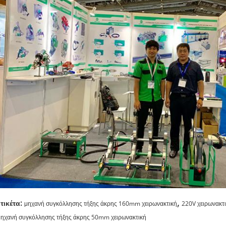
,
ετικέτα:
μηχανή συγκόλλησης τήξης άκρης 160mm χειρωνακτική
220V χειρωνακτ
μηχανή συγκόλλησης τήξης άκρης 50mm χειρωνακτική