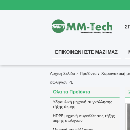
ΣΠ
ΕΠΙΚΟΙΝΩΝΉΣΤΕ ΜΑΖΊ ΜΑΣ
Αρχική Σελίδα
Προϊόντα
Χειρωνακτική μ
σωλήνων PE
Όλα τα Προϊόντα
Υδραυλική μηχανή συγκόλλησης
τήξης άκρης
HDPE μηχανή συγκόλλησης τήξης
άκρης σωλήνων
Μηχανή συγκόλλησης