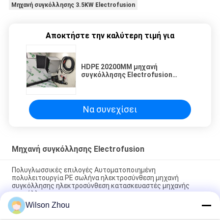
Μηχανή συγκόλλησης 3.5KW Electrofusion
Αποκτήστε την καλύτερη τιμή για
HDPE 20200MM μηχανή
συγκόλλησης Electrofusion
σωλήνων και συναρμολογήσεων
Να συνεχίσει
Μηχανή συγκόλλησης Electrofusion
Πολυγλωσσικές επιλογές Αυτοματοποιημένη
πολυλειτουργία PE σωλήνα ηλεκτροσύνθεση μηχανή
συγκόλλησης ηλεκτροσύνθεση κατασκευαστές μηχανής
συγκόλλησης
Wilson Zhou
Αυτόματη πολυλειτουργία 220V 2.2kW PE σωλήνα