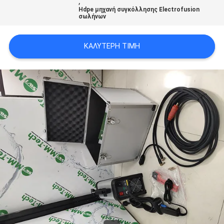
,
Hdpe μηχανή συγκόλλησης Electrofusion
σωλήνων
PRIVACY
POLICY
ΚΑΛΎΤΕΡΗ ΤΙΜΉ