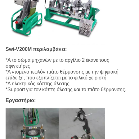
Swt-V200M περιλαμβάνει:
*A το σώμα μηχανών με το αργίλιο 2 έκανε τους
σφιγκτήρες
*A ντυμένο τεφλόν πιάτο θέρμανσης με την ψηφιακή
επίδειξη, που εξοπλίζεται με το φιλικό χειριστή
*A ηλεκτρικός κόπτης άλεσης
*Support για τον κόπτη άλεσης και το πιάτο θέρμανσης.
Εργαστήριο: