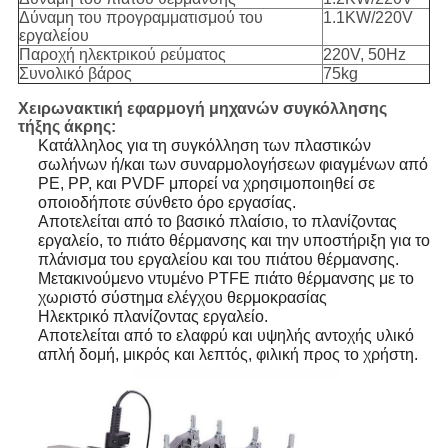
Δύναμη του προγραμματισμού του
1.1KW/220V
εργαλείου
Παροχή ηλεκτρικού ρεύματος
220V, 50Hz
Συνολικό βάρος
75kg
Χειρωνακτική εφαρμογή μηχανών συγκόλλησης
τήξης άκρης:
Κατάλληλος για τη συγκόλληση των πλαστικών
σωλήνων ή/και των συναρμολογήσεων φιαγμένων από
PE, PP, και PVDF μπορεί να χρησιμοποιηθεί σε
οποιοδήποτε σύνθετο όρο εργασίας.
Αποτελείται από το βασικό πλαίσιο, το πλανίζοντας
εργαλείο, το πιάτο θέρμανσης και την υποστήριξη για το
πλάνισμα του εργαλείου και του πιάτου θέρμανσης.
Μετακινούμενο ντυμένο PTFE πιάτο θέρμανσης με το
χωριστό σύστημα ελέγχου θερμοκρασίας
Ηλεκτρικό πλανίζοντας εργαλείο.
Αποτελείται από το ελαφρύ και υψηλής αντοχής υλικό
απλή δομή, μικρός και λεπτός, φιλική προς το χρήστη.