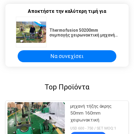
Αποκτήστε την καλύτερη τιμή για
Thermofusion 50200mm
συμπαγής χειρωνακτική μηχανή
συγκόλλησης τήξης άκρης
Να συνεχίσει
Top Προϊόντα
μηχανή τήξης άκρης
50mm 160mm
χειρωνακτική
USD 600 - 750 / SET MOQ:1