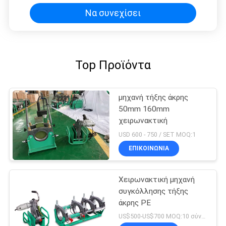
Να συνεχίσει
Top Προϊόντα
μηχανή τήξης άκρης
50mm 160mm
χειρωνακτική
USD 600 - 750 / SET MOQ:1
ΕΠΙΚΟΙΝΩΝΙΑ
Χειρωνακτική μηχανή
συγκόλλησης τήξης
άκρης PE
US$500-US$700 MOQ:10 σύνολα