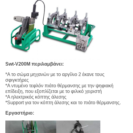
Swt-V200M περιλαμβάνει:
*A το σώμα μηχανών με το αργίλιο 2 έκανε τους
σφιγκτήρες
*A ντυμένο τεφλόν πιάτο θέρμανσης με την ψηφιακή
επίδειξη, που εξοπλίζεται με το φιλικό χειριστή
*A ηλεκτρικός κόπτης άλεσης
*Support για τον κόπτη άλεσης και το πιάτο θέρμανσης.
Εργαστήριο: