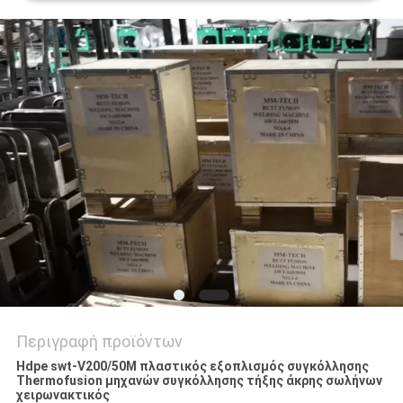
PRIVACY
POLICY
Περιγραφή προϊόντων
Hdpe swt-V200/50M πλαστικός εξοπλισμός συγκόλλησης
Thermofusion μηχανών συγκόλλησης τήξης άκρης σωλήνων
χειρωνακτικός