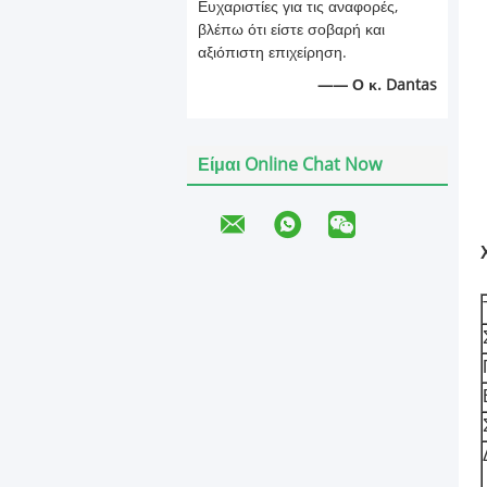
Ευχαριστίες για τις αναφορές,
βλέπω ότι είστε σοβαρή και
αξιόπιστη επιχείρηση.
—— Ο κ. Dantas
Είμαι Online Chat Now