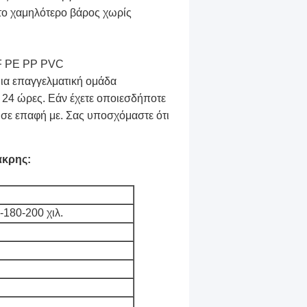
 το χαμηλότερο βάρος χωρίς
DF PE PP PVC
ια επαγγελματική ομάδα
 24 ώρες. Εάν έχετε οποιεσδήποτε
 σε επαφή με. Σας υποσχόμαστε ότι
άκρης:
-180-200 χιλ.