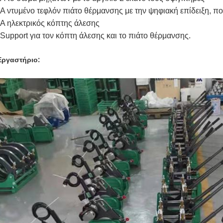
*A ντυμένο τεφλόν πιάτο θέρμανσης με την ψηφιακή επίδειξη, που
*A ηλεκτρικός κόπτης άλεσης
*Support για τον κόπτη άλεσης και το πιάτο θέρμανσης.
Εργαστήριο: