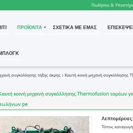
Πωλήσεις & Υποστήρι
ΊΤΙ
ΠΡΟΪΌΝΤΑ
ΣΧΕΤΙΚΆ ΜΕ ΕΜΆΣ
ΕΠΙΣΚΈΨΕ
ΜΠΛΟΓΚ
ηχανή συγκόλλησης τήξης άκρης
Καυτή κοινή μηχανή συγκόλλησης T
Καυτή κοινή μηχανή συγκόλλησης Thermofusion τομέων γι
σωλήνων pe
Λεπτομέρειες
Τόπος καταγωγή