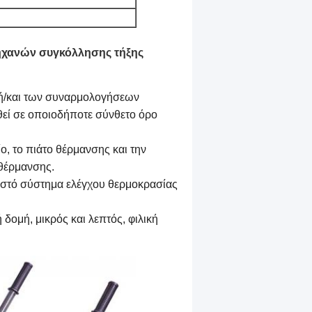
μηχανών συγκόλλησης τήξης
ή/και των συναρμολογήσεων
εί σε οποιοδήποτε σύνθετο όρο
ο, το πιάτο θέρμανσης και την
 θέρμανσης.
ιστό σύστημα ελέγχου θερμοκρασίας
δομή, μικρός και λεπτός, φιλική