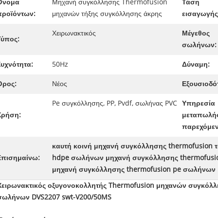
Όνομα
Μηχανή συγκόλλησης Thermofusion
Τάση
προϊόντων:
μηχανών τήξης συγκόλλησης άκρης
εισαγωγής
Χειρωνακτικός
Μέγεθος
Τύπος:
σωλήνων:
Συχνότητα:
50Hz
Δύναμη:
Όρος:
Νέος
Εξουσιοδό
Pe συγκόλλησης, PP, Pvdf, σωλήνας PVC
Υπηρεσία
Χρήση:
μεταπωλή
παρεχόμεν
καυτή κοινή μηχανή συγκόλλησης thermofusion 
Επισημαίνω:
hdpe σωλήνων μηχανή συγκόλλησης thermofusi
μηχανή συγκόλλησης thermofusion pe σωλήνων
Χειρωνακτικός οξυγονοκολλητής Thermofusion μηχανών συγκόλλ
σωλήνων DVS2207 swt-V200/50MS