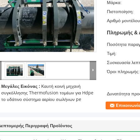
Μάρκα:
Πιστοποίηση:
Αριθμό μοντέλου
Πληρωμής & 
Ποσότητα παραγ
Τιμή:
Συσκευασία λεπτ
Όροι πληρωμής:
Μεγάλες Εικόνας :
Καυτή κοινή μηχανή
συγκόλλησης Thermofusion τομέων για Hdpe
Δυνατότητα προ
το υδάτινο σύστημα αερίου σωλήνων pe
Επικοινωνί
Λεπτομερής Περιγραφή Προϊόντος