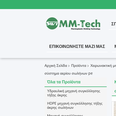
ΣΠ
ΕΠΙΚΟΙΝΩΝΉΣΤΕ ΜΑΖΊ ΜΑΣ
Αρχική Σελίδα
Προϊόντα
Χειρωνακτική μ
σύστημα αερίου σωλήνων pe
Όλα τα Προϊόντα
Υδραυλική μηχανή συγκόλλησης
τήξης άκρης
HDPE μηχανή συγκόλλησης τήξης
άκρης σωλήνων
Μηχανή συγκόλλησης