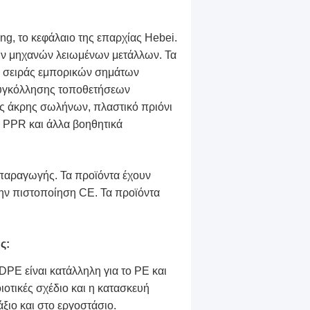
ng, το κεφάλαιο της επαρχίας Hebei.
ών μηχανών λειωμένων μετάλλων. Τα
ς σειράς εμπορικών σημάτων
υγκόλλησης τοποθετήσεων
 άκρης σωλήνων, πλαστικό πριόνι
PPR και άλλα βοηθητικά
 παραγωγής. Τα προϊόντα έχουν
ην πιστοποίηση CE. Τα προϊόντα
ς:
PE είναι κατάλληλη για το PE και
ιοτικές σχέδιο και η κατασκευή
ξιο και στο εργοστάσιο.