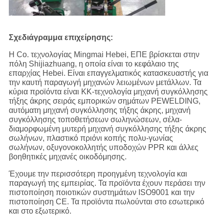
Σχεδιάγραμμα επιχείρησης:
Η Co. τεχνολογίας Mingmai Hebei, ΕΠΕ βρίσκεται στην
πόλη Shijiazhuang, η οποία είναι το κεφάλαιο της
επαρχίας Hebei. Είναι επαγγελματικός κατασκευαστής για
την καυτή παραγωγή μηχανών λειωμένων μετάλλων. Τα
κύρια προϊόντα είναι ΚΚ-τεχνολογία μηχανή συγκόλλησης
τήξης άκρης σειράς εμπορικών σημάτων PEWELDING,
αυτόματη μηχανή συγκόλλησης τήξης άκρης, μηχανή
συγκόλλησης τοποθετήσεων σωληνώσεων, σέλα-
διαμορφωμένη μυτερή μηχανή συγκόλλησης τήξης άκρης
σωλήνων, πλαστικό πριόνι κοπής πολυ-γωνίας
σωλήνων, οξυγονοκολλητής υποδοχών PPR και άλλες
βοηθητικές μηχανές οικοδόμησης.
Έχουμε την περισσότερη προηγμένη τεχνολογία και
παραγωγή της εμπειρίας. Τα προϊόντα έχουν περάσει την
πιστοποίηση ποιοτικών συστημάτων ISO9001 και την
πιστοποίηση CE. Τα προϊόντα πωλούνται στο εσωτερικό
και στο εξωτερικό.