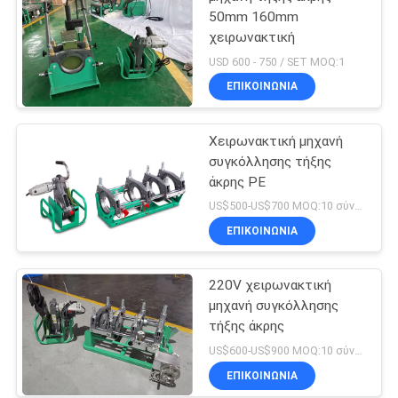
50mm 160mm
χειρωνακτική
USD 600 - 750 / SET MOQ:1
ΕΠΙΚΟΙΝΩΝΙΑ
Χειρωνακτική μηχανή
συγκόλλησης τήξης
άκρης PE
US$500-US$700 MOQ:10 σύνολα
ΕΠΙΚΟΙΝΩΝΙΑ
220V χειρωνακτική
μηχανή συγκόλλησης
τήξης άκρης
US$600-US$900 MOQ:10 σύνολα
ΕΠΙΚΟΙΝΩΝΙΑ