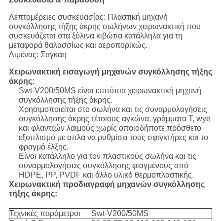
Λεπτομέρειες συσκευασίας: Πλαστική μηχανή
συγκόλλησης τήξης άκρης σωλήνων χειρωνακτική που
συσκευάζεται στα ξύλινα κιβώτια κατάλληλα για τη
μεταφορά θαλασσίως και αεροπορικώς.
Λιμένας: Σαγκάη
Χειρωνακτική εισαγωγή μηχανών συγκόλλησης τήξης
άκρης:
Swt-V200/50MS είναι επιτόπια χειρωνακτική μηχανή
συγκόλλησης τήξης άκρης.
Χρησιμοποιείται στο σωλήνα και τις συναρμολογήσεις
συγκόλλησης άκρης τέτοιους αγκώνα, γράμματα Τ, wye
και φλαντζών λαιμούς χωρίς οποιοδήποτε πρόσθετο
εξοπλισμό με απλά να ρυθμίσει τους σφιγκτήρες και το
φραγμό έλξης.
Είναι κατάλληλο για τον πλαστικούς σωλήνα και τις
συναρμολογήσεις συγκόλλησης φιαγμένους από
HDPE, PP, PVDF και άλλο υλικό θερμοπλαστικής.
Χειρωνακτική προδιαγραφή μηχανών συγκόλλησης
τήξης άκρης:
Τεχνικές παράμετροι
Swt-V200/50MS