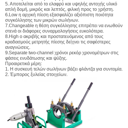
5. Αποτελείται από το ελαφρύ και υψηλής αντοχής υλικό
απλή δομή, μικρός και λεπτός, φιλική προς το χρήστη.
6.Low η αρχική πίεση εξασφαλίζει αξιόπιστη ποιότητα
συγκόλλησης των μικρών σωλήνων.
7.Changeable η θέση συγκόλλησης επιτρέπει να ενωθούν
στενά οι διάφορες συναρμολογήσεις ευκολότερα.
8.High ο ακριβής και προστατευόμενος από τους
κραδασμούς μετρητής πίεσης δείχνει τις σαφέστερες
αναγνώσεις.
9.Separate two-channel χρόνοι ρεκόρ χρονομέτρων στις
φάσεις ενυδάτωσης και ψύξης.
Προαιρετικά μέρη:
1. Η συσκευή τελών σωλήνων βάζει φλάντζα για συντομία.
2. Έμπορος ξυλείας στοιχείων.