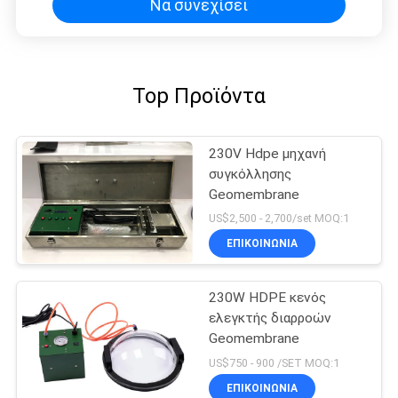
Να συνεχίσει
Top Προϊόντα
230V Hdpe μηχανή
συγκόλλησης
Geomembrane
US$2,500 - 2,700/set MOQ:1
ΕΠΙΚΟΙΝΩΝΙΑ
230W HDPE κενός
ελεγκτής διαρροών
Geomembrane
US$750 - 900 /SET MOQ:1
ΕΠΙΚΟΙΝΩΝΙΑ