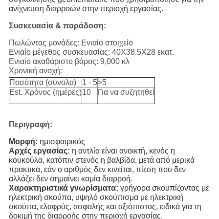
ανίχνευση διαρροών στην περιοχή εργασίας.
Συσκευασία & παράδοση:
Πωλώντας μονάδες:
Ενιαίο στοιχείο
Ενιαίο μέγεθος συσκευασίας:
40X38.5X28 εκατ.
Ενιαίο ακαθάριστο βάρος: 9,000
κλ
Χρονική ανοχή:
Ποσότητα (σύνολα)
1 - 5
>5
Est. Χρόνος (ημέρες)
10
Για να συζητηθεί
Περιγραφή:
Μορφή: 
ημισφαιρικός
Αρχές εργασίας: 
η αντλία είναι ανοικτή, κενός η 
κουκούλα, κατόπιν στενός η βαλβίδα, μετά από μερικά 
πρακτικά, εάν ο αριθμός δεν κινείται, πίεση που δεν 
αλλάζει δεν σημαίνει καμία διαρροή.
Χαρακτηριστικά γνωρίσματα: 
γρήγορα σκουπίζοντας με 
ηλεκτρική σκούπα, υψηλό σκούπισμα με ηλεκτρική 
σκούπα, ελαφρύς, ασφαλής και αξιόπιστος, ειδικά για τη 
δοκιμή της διαρροής στην περιοχή εργασίας.