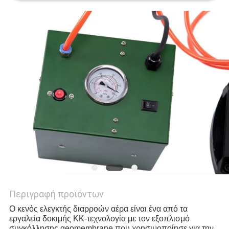
PRIVACY
POLICY
Περιγραφή προϊόντων
Ο κενός ελεγκτής διαρροών αέρα είναι ένα από τα 
εργαλεία δοκιμής ΚΚ-τεχνολογία με τον εξοπλισμό 
συγκόλλησης geomembrane που χρησιμοποίησε για την 