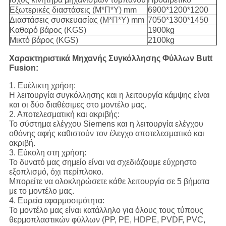
Εξωτερικές διαστάσεις (Μ*Π*Υ) mm
6900*1200*1200
Διαστάσεις συσκευασίας (Μ*Π*Υ) mm
7050*1300*1450
Καθαρό βάρος (KGS)
1900kg
Μικτό βάρος (KGS)
2100kg
Χαρακτηριστικά Μηχανής Συγκόλλησης Φύλλων Butt
Fusion:
1. Ευέλικτη χρήση:
Η λειτουργία συγκόλλησης και η λειτουργία κάμψης είναι
και οι δύο διαθέσιμες στο μοντέλο μας.
2. Αποτελεσματική και ακριβής:
Το σύστημα ελέγχου Siemens και η λειτουργία ελέγχου
οθόνης αφής καθιστούν τον έλεγχο αποτελεσματικό και
ακριβή.
3. Εύκολη στη χρήση:
Το δυνατό μας σημείο είναι να σχεδιάζουμε εύχρηστο
εξοπλισμό, όχι περίπλοκο.
Μπορείτε να ολοκληρώσετε κάθε λειτουργία σε 5 βήματα
με το μοντέλο μας.
4. Ευρεία εφαρμοσιμότητα:
Το μοντέλο μας είναι κατάλληλο για όλους τους τύπους
θερμοπλαστικών φύλλων (PP, PE, HDPE, PVDF, PVC,