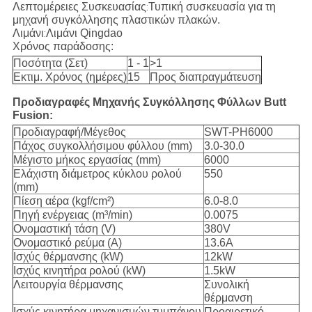
Λεπτομέρειες Συσκευασίας
Τυπική συσκευασία για τη
:
μηχανή συγκόλλησης πλαστικών πλακών.
Λιμάνι
Λιμάνι Qingdao
:
Χρόνος παράδοσης:
Ποσότητα (Σετ)
1 - 1
>1
Εκτιμ. Χρόνος (ημέρες)
15
Προς διαπραγμάτευση
Προδιαγραφές Μηχανής Συγκόλλησης Φύλλων Butt
Fusion:
Προδιαγραφή/Μέγεθος
SWT-PH6000
Πάχος συγκολλήσιμου φύλλου (mm)
3.0-30.0
Μέγιστο μήκος εργασίας (mm)
6000
Ελάχιστη διάμετρος κύκλου ρολού
550
(mm)
Πίεση αέρα (kgf/cm²)
6.0-8.0
Πηγή ενέργειας (m³/min)
0.0075
Ονομαστική τάση (V)
380V
Ονομαστικό ρεύμα (A)
13.6A
Ισχύς θέρμανσης (kW)
12kW
Ισχύς κινητήρα ρολού (kW)
1.5kW
Λειτουργία θέρμανσης
Συνολική
θέρμανση
Ισχύς κινητήρα μηχανισμών τυμπάνου
Προαιρετικό