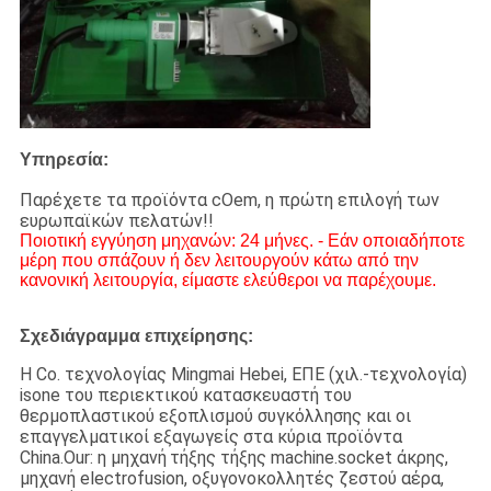
Υπηρεσία:
Παρέχετε τα προϊόντα cOem, η πρώτη επιλογή των
ευρωπαϊκών πελατών!!
Ποιοτική εγγύηση μηχανών: 24 μήνες. - Εάν οποιαδήποτε
μέρη που σπάζουν ή δεν λειτουργούν κάτω από την
κανονική λειτουργία, είμαστε ελεύθεροι να παρέχουμε.
Σχεδιάγραμμα επιχείρησης:
Η Co. τεχνολογίας Mingmai Hebei, ΕΠΕ (χιλ.-τεχνολογία)
isone του περιεκτικού κατασκευαστή του
θερμοπλαστικού εξοπλισμού συγκόλλησης και οι
επαγγελματικοί εξαγωγείς στα κύρια προϊόντα
China.Our:
η μηχανή
τήξης τήξης machine.socket άκρης
,
μηχανή electrofusion, οξυγονοκολλητές ζεστού αέρα,