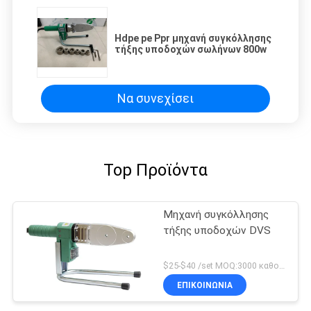
Hdpe pe Ppr μηχανή συγκόλλησης
τήξης υποδοχών σωλήνων 800w
Να συνεχίσει
Top Προϊόντα
Μηχανή συγκόλλησης
τήξης υποδοχών DVS
$25-$40 /set MOQ:3000 καθορισμένο Discussible
ΕΠΙΚΟΙΝΩΝΙΑ