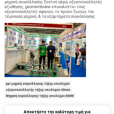
μηχανή συγκόλλησης ζεστού αέρα, οξυγονοκολλητές
εξώθησης, geomembrane επικαλύπτει τους
οξυγονοκολλητές σφηνών, το πριόνι ζωνών, την
τέμνουσα μηχανή, & τα εξαρτήματα συγκόλλησης.
ppr μηχανή συγκόλλησης τήξης υποδοχών
οξυγονοκολλητής τήξης υποδοχών 40mm
Μηχανή συγκόλλησης τήξης υποδοχών 800W
Αποκτήστε την καλύτερη τιμή για