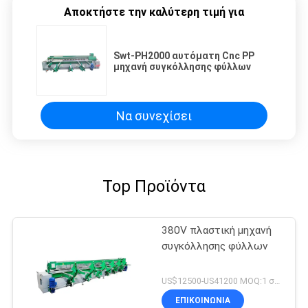
Αποκτήστε την καλύτερη τιμή για
Swt-PH2000 αυτόματη Cnc PP
μηχανή συγκόλλησης φύλλων
Να συνεχίσει
Top Προϊόντα
380V πλαστική μηχανή
συγκόλλησης φύλλων
US$12500-US41200 MOQ:1 σύνολα
ΕΠΙΚΟΙΝΩΝΙΑ