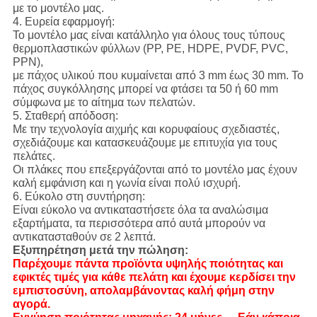
με το μοντέλο μας.
4. Ευρεία εφαρμογή:
Το μοντέλο μας είναι κατάλληλο για όλους τους τύπους
θερμοπλαστικών φύλλων (PP, PE, HDPE, PVDF, PVC,
PPN),
με πάχος υλικού που κυμαίνεται από 3 mm έως 30 mm. Το
πάχος συγκόλλησης μπορεί να φτάσει τα 50 ή 60 mm
σύμφωνα με το αίτημα των πελατών.
5. Σταθερή απόδοση:
Με την τεχνολογία αιχμής και κορυφαίους σχεδιαστές,
σχεδιάζουμε και κατασκευάζουμε με επιτυχία για τους
πελάτες.
Οι πλάκες που επεξεργάζονται από το μοντέλο μας έχουν
καλή εμφάνιση και η γωνία είναι πολύ ισχυρή.
6. Εύκολο στη συντήρηση:
Είναι εύκολο να αντικαταστήσετε όλα τα αναλώσιμα
εξαρτήματα, τα περισσότερα από αυτά μπορούν να
αντικατασταθούν σε 2 λεπτά.
Εξυπηρέτηση μετά την πώληση:
Παρέχουμε πάντα προϊόντα υψηλής ποιότητας και
εφικτές τιμές για κάθε πελάτη και έχουμε κερδίσει την
εμπιστοσύνη, απολαμβάνοντας καλή φήμη στην
αγορά.