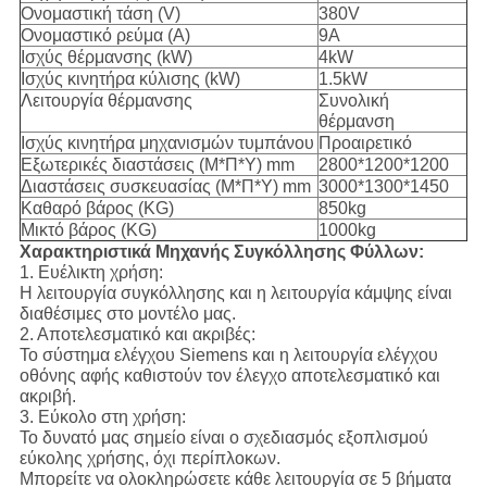
Ονομαστική τάση (V)
380V
Ονομαστικό ρεύμα (A)
9A
Ισχύς θέρμανσης (kW)
4kW
Ισχύς κινητήρα κύλισης (kW)
1.5kW
Λειτουργία θέρμανσης
Συνολική
θέρμανση
Ισχύς κινητήρα μηχανισμών τυμπάνου
Προαιρετικό
Εξωτερικές διαστάσεις (Μ*Π*Υ) mm
2800*1200*1200
Διαστάσεις συσκευασίας (Μ*Π*Υ) mm
3000*1300*1450
Καθαρό βάρος (KG)
850kg
Μικτό βάρος (KG)
1000kg
Χαρακτηριστικά Μηχανής Συγκόλλησης Φύλλων:
1. Ευέλικτη χρήση:
Η λειτουργία συγκόλλησης και η λειτουργία κάμψης είναι
διαθέσιμες στο μοντέλο μας.
2. Αποτελεσματικό και ακριβές:
Το σύστημα ελέγχου Siemens και η λειτουργία ελέγχου
οθόνης αφής καθιστούν τον έλεγχο αποτελεσματικό και
ακριβή.
3. Εύκολο στη χρήση:
Το δυνατό μας σημείο είναι ο σχεδιασμός εξοπλισμού
εύκολης χρήσης, όχι περίπλοκων.
Μπορείτε να ολοκληρώσετε κάθε λειτουργία σε 5 βήματα